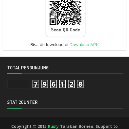
Bisa di download di
Download APK
TOTAL PENGUNJUNG
7
9
6
1
2
8
STAT COUNTER
Copyright © 2015
Rusly
Tarakan Borneo. Support to