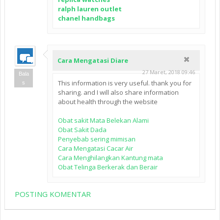
ralph lauren outlet
chanel handbags
Cara Mengatasi Diare
27 Maret, 2018 09:46
Bala
This information is very useful. thank you for
s
sharing. and I will also share information
about health through the website
Obat sakit Mata Belekan Alami
Obat Sakit Dada
Penyebab sering mimisan
Cara Mengatasi Cacar Air
Cara Menghilangkan Kantung mata
Obat Telinga Berkerak dan Berair
POSTING KOMENTAR