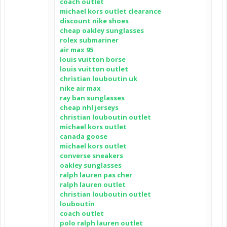
coach outlet
michael kors outlet clearance
discount nike shoes
cheap oakley sunglasses
rolex submariner
air max 95
louis vuitton borse
louis vuitton outlet
christian louboutin uk
nike air max
ray ban sunglasses
cheap nhl jerseys
christian louboutin outlet
michael kors outlet
canada goose
michael kors outlet
converse sneakers
oakley sunglasses
ralph lauren pas cher
ralph lauren outlet
christian louboutin outlet
louboutin
coach outlet
polo ralph lauren outlet