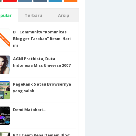
pular
Terbaru
Arsip
BT Community “Komunitas
Blogger Tarakan” Resmi Hari
ini
AGNI Prathista, Duta
Indonesia Miss Universe 2007
PageRank 5 atau Browsernya
yang salah
Demi Matahari…
PDE Team Kena Demam Blog