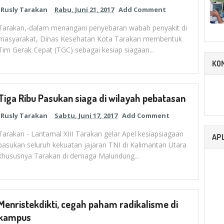
Rusly Tarakan
Rabu, Juni 21, 2017
Add Comment
Tarakan,-dalam menangani penyebaran wabah penyakit di
masyarakat, Dinas Kesehatan Kota Tarakan membentuk
Tim Gerak Cepat (TGC) sebagai kesiap siagaan...
KO
Tiga Ribu Pasukan siaga di wilayah pebatasan
Rusly Tarakan
Sabtu, Juni 17, 2017
Add Comment
Tarakan - Lantamal XIII Tarakan gelar Apel kesiapsiagaan
APL
pasukan seluruh kekuatan jajaran TNI di Kalimantan Utara
khususnya Tarakan di demaga Malundung...
Menristekdikti, cegah paham radikalisme di
kampus