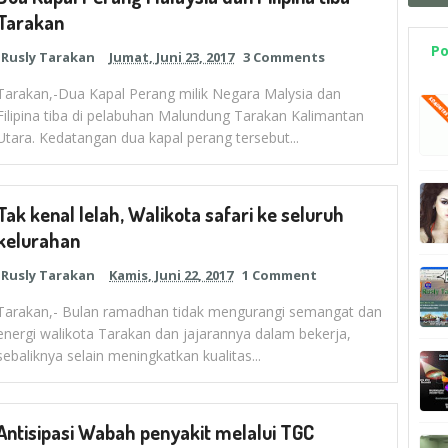
Tarakan
Po
Rusly Tarakan
Jumat, Juni 23, 2017
3 Comments
Tarakan,-Dua Kapal Perang milik Negara Malysia dan
Filipina tiba di pelabuhan Malundung Tarakan Kalimantan
Utara. Kedatangan dua kapal perang tersebut...
Tak kenal lelah, Walikota safari ke seluruh
kelurahan
Rusly Tarakan
Kamis, Juni 22, 2017
1 Comment
Tarakan,- Bulan ramadhan tidak mengurangi semangat dan
energi walikota Tarakan dan jajarannya dalam bekerja,
sebaliknya selain meningkatkan kualitas...
Antisipasi Wabah penyakit melalui TGC