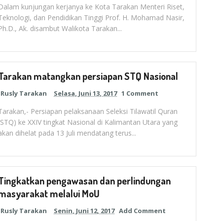
Dalam kunjungan kerjanya ke Kota Tarakan Menteri Riset,
Teknologi, dan Pendidikan Tinggi Prof. H. Mohamad Nasir,
Ph.D., Ak. disambut Walikota Tarakan...
Tarakan matangkan persiapan STQ Nasional
Rusly Tarakan
Selasa, Juni 13, 2017
1 Comment
Tarakan,- Persiapan pelaksanaan Seleksi Tilawatil Quran
(STQ) ke XXIV tingkat Nasional di Kalimantan Utara yang
akan dihelat pada 13 Juli mendatang terus...
Tingkatkan pengawasan dan perlindungan
masyarakat melalui MoU
Rusly Tarakan
Senin, Juni 12, 2017
Add Comment