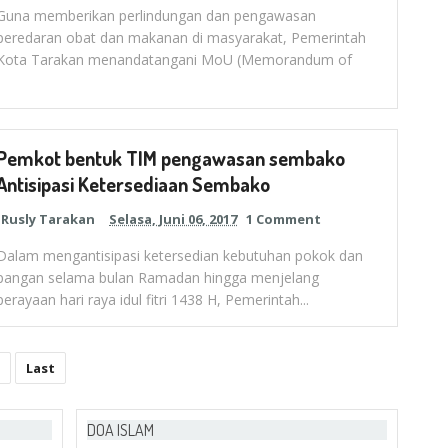
Guna memberikan perlindungan dan pengawasan
peredaran obat dan makanan di masyarakat, Pemerintah
Kota Tarakan menandatangani MoU (Memorandum of
Pemkot bentuk TIM pengawasan sembako
Antisipasi Ketersediaan Sembako
Rusly Tarakan
Selasa, Juni 06, 2017
1 Comment
Dalam mengantisipasi ketersedian kebutuhan pokok dan
pangan selama bulan Ramadan hingga menjelang
perayaan hari raya idul fitri 1438 H, Pemerintah...
Last
DOA ISLAM