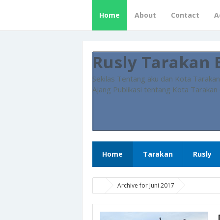
Home
About
Contact
A
Rusly Tarakan 
Sekilas Tentang aku dan Kota Tarakan
Ajang Publikasi tentang Kota Tarakan 
Home
Tarakan
Rusly
Archive for Juni 2017