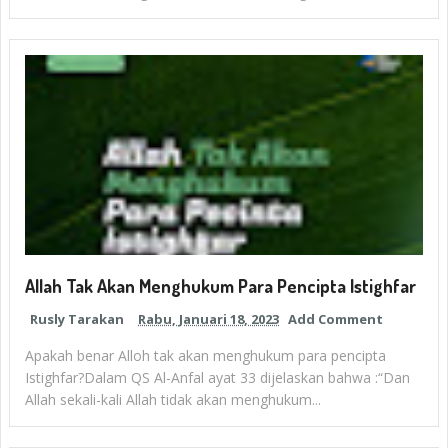
Allah Tak Akan Menghukum Para Pencipta Istighfar
Rusly Tarakan
Rabu, Januari 18, 2023
Add Comment
Apakah benar Alloh tak akan menghukum para pencipta
Istighfar?Dalam QS Al-Anfal ayat 33 dijelaskan bahwa :“Dan
Allah sekali-kali Allah tidak akan menghukum...