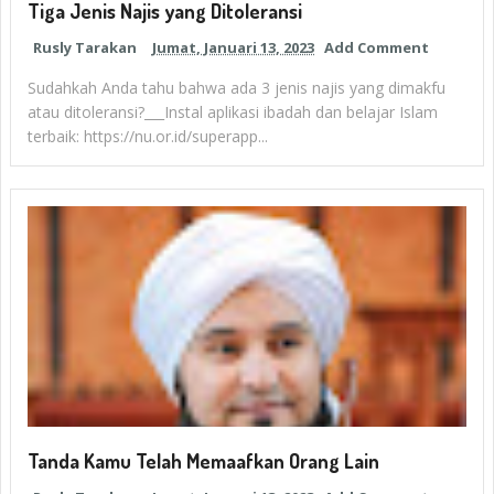
Tiga Jenis Najis yang Ditoleransi
Rusly Tarakan
Jumat, Januari 13, 2023
Add Comment
Sudahkah Anda tahu bahwa ada 3 jenis najis yang dimakfu
atau ditoleransi?___Instal aplikasi ibadah dan belajar Islam
terbaik: https://nu.or.id/superapp...
Tanda Kamu Telah Memaafkan Orang Lain