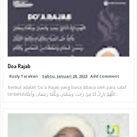
Doa Rajab
Rusly Tarakan
Sabtu, Januari 28, 2023
Add Comment
Berikut adalah Do'a Rajab yang biasa dibaca oleh para salaf
terdahuluاللَّهُمَّ بَارِكْ لَنَا فِيْ رَجَبَ وَشَعْبَان وَبَلِّغْنَا رَمَضَان وَأَعِنَّا...