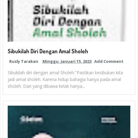
Sibukilah Diri Dengan Amal Sholeh
Rusly Tarakan
Minggu, Januari 15, 2023
Add Comment
Sibukilah diri dengan amal Sholeh."Pastikan kesibukan kita
jadi amal sholeh. Karena hidup bahagia hanya pada amal
sholeh. Dan yang dibawa kelak hanya...