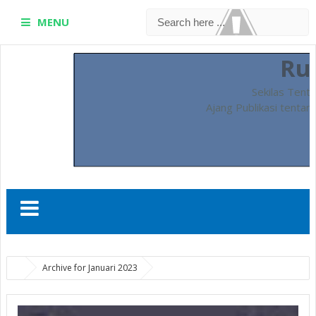
MENU
Ru
Sekilas Tent
Ajang Publikasi tentan
Archive for Januari 2023