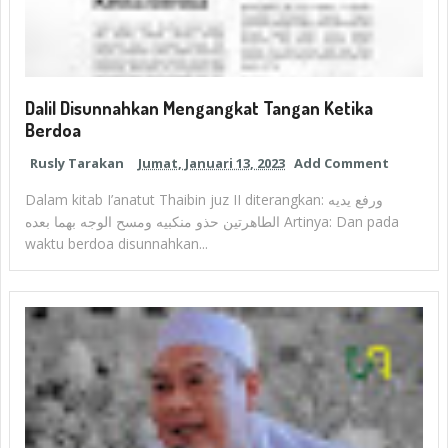
Dalil Disunnahkan Mengangkat Tangan Ketika
Berdoa
Rusly Tarakan
Jumat, Januari 13, 2023
Add Comment
Dalam kitab I’anatut Thaibin juz II diterangkan: ورفع يديه
الطاهرتين حذو منكبيه ومسح الوجه بهما بعده Artinya: Dan pada
waktu berdoa disunnahkan...