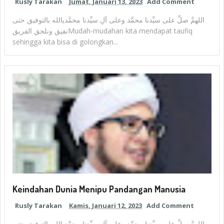
Rusly Tarakan
Jumat, Januari 13, 2023
Add Comment
اللهمَّ صلِّ على سيِّدنا محمَّد وعلى آلِ سيِّدنا محمَّديالله بالتوفيق حتى
نفيق ونلحق الفريقMudah-mudahan kita mendapat taufiq
sehingga kita bisa di golongkan...
Keindahan Dunia Menipu Pandangan Manusia
Rusly Tarakan
Kamis, Januari 12, 2023
Add Comment
اللهمَّ صلِّ على سيِّدنا محمَّد وعلى آلِ سيِّدنا محمَّديالله بالتوفيق حتى