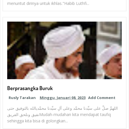
menuntut dirinya untuk ikhlas."Habib Luthfi...
Berprasangka Buruk
Rusly Tarakan
Minggu, Januari 08, 2023
Add Comment
اللهمَّ صلِّ على سيِّدنا محمَّد وعلى آلِ سيِّدنا محمَّديالله بالتوفيق حتى
نفيق ونلحق الفريقMudah-mudahan kita mendapat taufiq
sehingga kita bisa di golongkan...