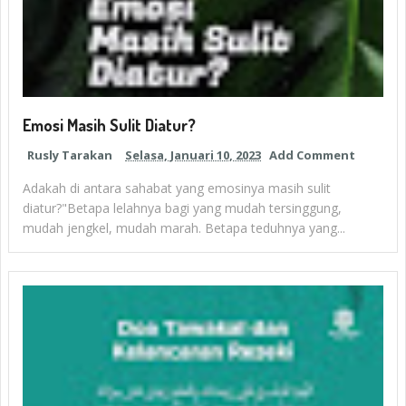
Emosi Masih Sulit Diatur?
Rusly Tarakan
Selasa, Januari 10, 2023
Add Comment
Adakah di antara sahabat yang emosinya masih sulit
diatur?"Betapa lelahnya bagi yang mudah tersinggung,
mudah jengkel, mudah marah. Betapa teduhnya yang...