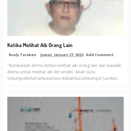
Ketika Melihat Aib Orang Lain
Rusly Tarakan
Jumat, Januari 27, 2023
Add Comment
"Butakanlah dirimu ketika melihat aib orang lain dan bukalah
dirimu untuk melihat aib diri sendiri."Abah Guru
Sekumpul#UlamaNusantara #AbahGuruSekumpul Sumber...