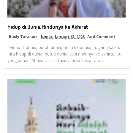
Hidup di Dunia, Rindunya ke Akhirat
Rusly Tarakan
Jumat, Januari 13, 2023
Add Comment
"Hidup di dunia, butuh dunia, rindu ke dunia, itu yang salah.
Kita hidup di dunia, butuh dunia, tapi rindunya ke akhirat, itu
yang benar."Abuya Uci Turtusi#UlamaNusantara...