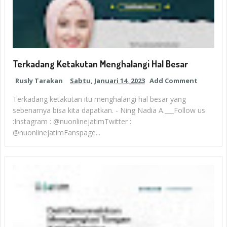
Terkadang Ketakutan Menghalangi Hal Besar
Rusly Tarakan
Sabtu, Januari 14, 2023
Add Comment
Terkadang ketakutan itu menghalangi hal besar yang
sebenarnya bisa kita dapatkan. - Ning Nadia A.___Follow us
:Instagram : @nuonlinejatimTwitter :
@nuonlinejatimFanspage...