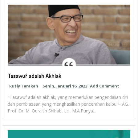
Tasawuf adalah Akhlak
Rusly Tarakan
Senin, Januari 16, 2023
Add Comment
"Tasawuf adalah akhlak, yang memerlukan pengendalian diri
dan pembiasaan yang menghasilkan pencerahan kalbu."- AG.
Prof. Dr. M. Quraish Shihab, Lc., M.A.Punya...