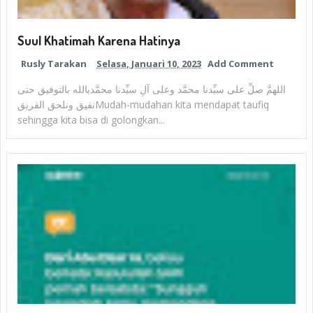
Suul Khatimah Karena Hatinya
Rusly Tarakan
Selasa, Januari 10, 2023
Add Comment
اللهمَّ صلِّ على سيِّدنا محمَّد وعلى آلِ سيِّدنا محمَّديالله بالتوفيق حتى
نفيق ونلحق الفريقMudah-mudahan kita mendapat taufiq
sehingga kita bisa di golongkan...