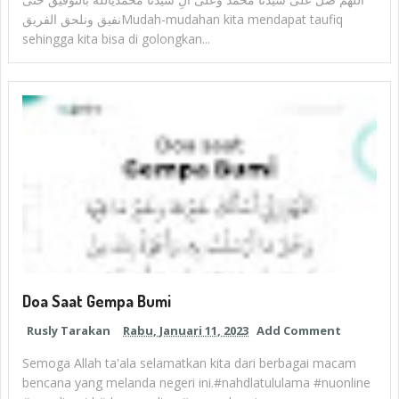
نفيق ونلحق الفريقMudah-mudahan kita mendapat taufiq
sehingga kita bisa di golongkan...
Doa Saat Gempa Bumi
Rusly Tarakan
Rabu, Januari 11, 2023
Add Comment
Semoga Allah ta'ala selamatkan kita dari berbagai macam
bencana yang melanda negeri ini.#nahdlatululama #nuonline