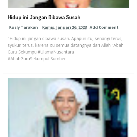
Hidup ini Jangan Dibawa Susah
Rusly Tarakan
Kamis, Januari 26, 2023
Add Comment
"Hidup ini jangan dibawa susah. Apapun itu, senangi terus,
syukuri terus, karena itu semua datangnya dari Allah."Abah
Guru Sekumpul#UlamaNusantara
#AbahGuruSekumpul Sumber...