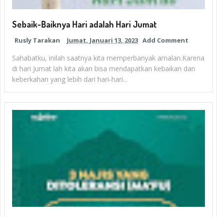
Sebaik-Baiknya Hari adalah Hari Jumat
Rusly Tarakan
Jumat, Januari 13, 2023
Add Comment
Sahabatku, inilah saatnya kita memperbanyak amalan.Karena
di hari Jumat lah kita akan bisa mendapatkan kebaikan dan
keberkahan yang lebih dari hari-hari...