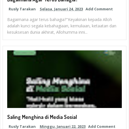
Rusly Tarakan
Selasa, Januari 24, 2023
Add Comment
Bagaimana agar terus bahagia?"Keyakinan kepada Alloh
adalah kunci segala kebahagiaan, kemuliaan, ketaatan dan
kesuksesan dunia akhirat, Allohumma inni...
Saling Menghina di Media Sosial
Rusly Tarakan
Minggu, Januari 22, 2023
Add Comment