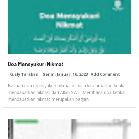
Doa Mensyukuri Nikmat
Rusly Tarakan
Senin, Januari 16, 2023
Add Comment
Bacaan doa mensyukuri nikmat ini bisa kita amalkan ketika
mendapatkan nikmat dari Allah SWT. Membaca doa ketika
mendapatkan nikmat merupakan bagian...