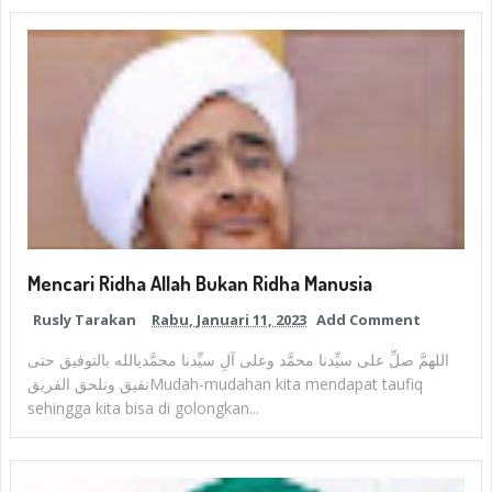
Mencari Ridha Allah Bukan Ridha Manusia
Rusly Tarakan
Rabu, Januari 11, 2023
Add Comment
اللهمَّ صلِّ على سيِّدنا محمَّد وعلى آلِ سيِّدنا محمَّديالله بالتوفيق حتى
نفيق ونلحق الفريقMudah-mudahan kita mendapat taufiq
sehingga kita bisa di golongkan...