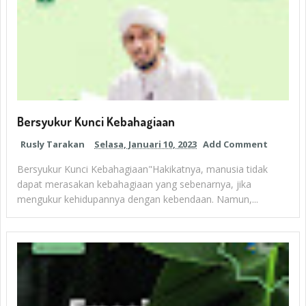
Bersyukur Kunci Kebahagiaan
Rusly Tarakan
Selasa, Januari 10, 2023
Add Comment
Bersyukur Kunci Kebahagiaan"Hakikatnya, manusia tidak
dapat merasakan kebahagiaan yang sebenarnya, jika
mengukur kehidupannya dengan kebendaan. Namun,...