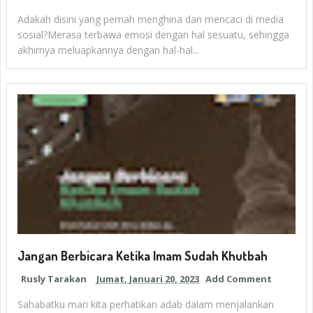
Adakah disini yang pernah menghina dan mencaci di media
sosial?Merasa terbawa emosi dengan hal sesuatu, sehingga
akhirnya meluapkannya dengan hal-hal...
Jangan Berbicara Ketika Imam Sudah Khutbah
Rusly Tarakan
Jumat, Januari 20, 2023
Add Comment
Sahabatku mari kita perhatikan adab dalam menjalankan