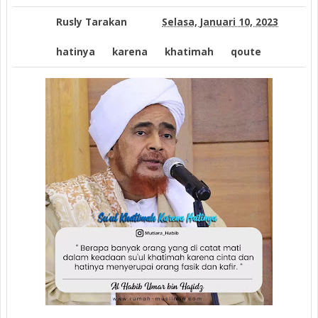
Rusly Tarakan
Selasa, Januari 10, 2023
hatinya
karena
khatimah
qoute