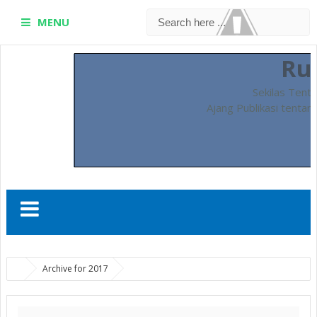
MENU
Ru
Sekilas Tent
Ajang Publikasi tentan
Archive for 2017