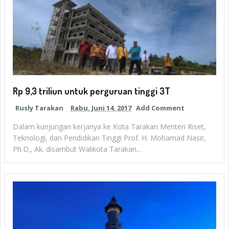
Rp 9,3 triliun untuk perguruan tinggi 3T
Rusly Tarakan
Rabu, Juni 14, 2017
Add Comment
Dalam kunjungan kerjanya ke Kota Tarakan Menteri Riset,
Teknologi, dan Pendidikan Tinggi Prof. H. Mohamad Nasir,
Ph.D., Ak. disambut Walikota Tarakan...