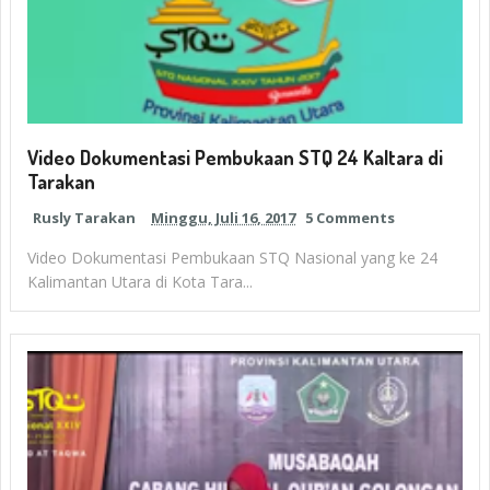
Video Dokumentasi Pembukaan STQ 24 Kaltara di
Tarakan
Rusly Tarakan
Minggu, Juli 16, 2017
5 Comments
Video Dokumentasi Pembukaan STQ Nasional yang ke 24
Kalimantan Utara di Kota Tara...