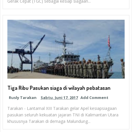
Gerak Cepat (TGC) sebagai kesiap siagaan...
Tiga Ribu Pasukan siaga di wilayah pebatasan
Rusly Tarakan
Sabtu, Juni 17, 2017
Add Comment
Tarakan - Lantamal XIII Tarakan gelar Apel kesiapsiagaan
pasukan seluruh kekuatan jajaran TNI di Kalimantan Utara
khususnya Tarakan di demaga Malundung...