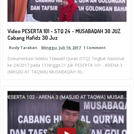
Video PESERTA 101 - STQ 24 - MUSABAQAH 30 JUZ
Cabang Hafidz 30 Juz
Rusly Tarakan
Minggu, Juli 16, 2017
1 Comment
Dokumentasi Seleksi Tilawatil Quran (STQ) Tingkat Nasional
ke-24/2017 pada 13 hingga 21 Juli. PESERTA 101 - ARENA 3
(MASJID AT TAQWA) MUSABAQAH 30...