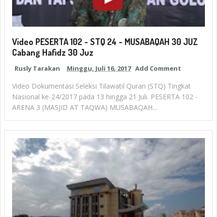
Video PESERTA 102 - STQ 24 - MUSABAQAH 30 JUZ
Cabang Hafidz 30 Juz
Rusly Tarakan
Minggu, Juli 16, 2017
Add Comment
Video Dokumentasi Seleksi Tilawatil Quran (STQ) Tingkat
Nasional ke-24/2017 pada 13 hingga 21 Juli. PESERTA 102 -
ARENA 3 (MASJID AT TAQWA) MUSABAQAH...