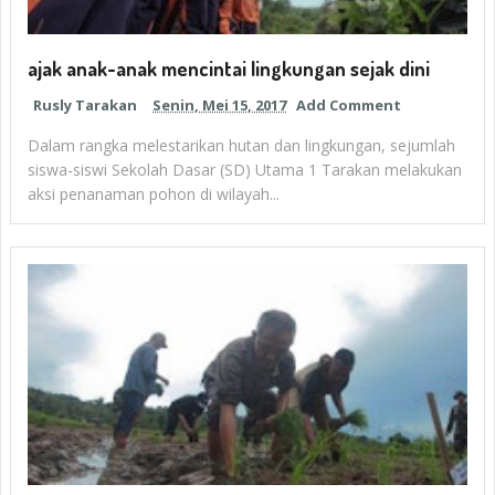
ajak anak-anak mencintai lingkungan sejak dini
Rusly Tarakan
Senin, Mei 15, 2017
Add Comment
Dalam rangka melestarikan hutan dan lingkungan, sejumlah
siswa-siswi Sekolah Dasar (SD) Utama 1 Tarakan melakukan
aksi penanaman pohon di wilayah...