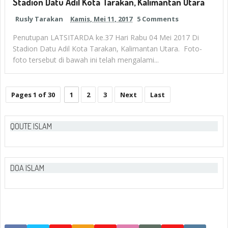
Stadion Datu Adil Kota Tarakan, Kalimantan Utara
Rusly Tarakan
Kamis, Mei 11, 2017
5 Comments
Penutupan LATSITARDA ke.37 Hari Rabu 04 Mei 2017 Di
Stadion Datu Adil Kota Tarakan, Kalimantan Utara. Foto-
foto tersebut di bawah ini telah mengalami...
Pages 1 of 30
1
2
3
Next
Last
QOUTE ISLAM
DOA ISLAM