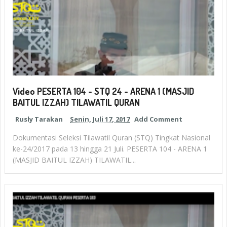
Video PESERTA 104 - STQ 24 - ARENA 1 (MASJID
BAITUL IZZAH) TILAWATIL QURAN
Rusly Tarakan
Senin, Juli 17, 2017
Add Comment
Dokumentasi Seleksi Tilawatil Quran (STQ) Tingkat Nasional
ke-24/2017 pada 13 hingga 21 Juli. PESERTA 104 - ARENA 1
(MASJID BAITUL IZZAH) TILAWATIL...