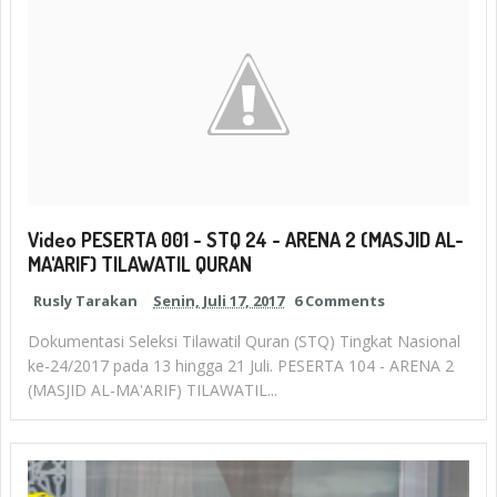
Video PESERTA 001 - STQ 24 - ARENA 2 (MASJID AL-
MA'ARIF) TILAWATIL QURAN
Rusly Tarakan
Senin, Juli 17, 2017
6 Comments
Dokumentasi Seleksi Tilawatil Quran (STQ) Tingkat Nasional
ke-24/2017 pada 13 hingga 21 Juli. PESERTA 104 - ARENA 2
(MASJID AL-MA'ARIF) TILAWATIL...