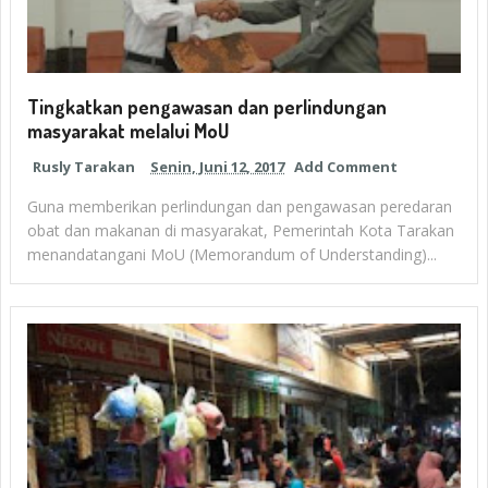
Tingkatkan pengawasan dan perlindungan
masyarakat melalui MoU
Rusly Tarakan
Senin, Juni 12, 2017
Add Comment
Guna memberikan perlindungan dan pengawasan peredaran
obat dan makanan di masyarakat, Pemerintah Kota Tarakan
menandatangani MoU (Memorandum of Understanding)...