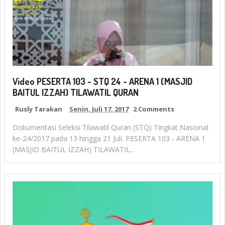
Video PESERTA 103 - STQ 24 - ARENA 1 (MASJID
BAITUL IZZAH) TILAWATIL QURAN
Rusly Tarakan
Senin, Juli 17, 2017
2 Comments
Dokumentasi Seleksi Tilawatil Quran (STQ) Tingkat Nasional
ke-24/2017 pada 13 hingga 21 Juli. PESERTA 103 - ARENA 1
(MASJID BAITUL IZZAH) TILAWATIL...