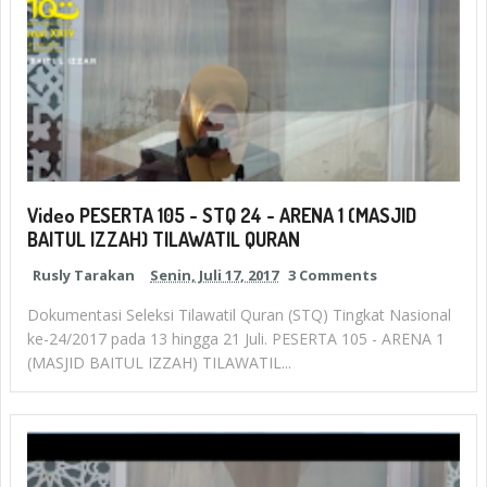
Video PESERTA 105 - STQ 24 - ARENA 1 (MASJID
BAITUL IZZAH) TILAWATIL QURAN
Rusly Tarakan
Senin, Juli 17, 2017
3 Comments
Dokumentasi Seleksi Tilawatil Quran (STQ) Tingkat Nasional
ke-24/2017 pada 13 hingga 21 Juli. PESERTA 105 - ARENA 1
(MASJID BAITUL IZZAH) TILAWATIL...