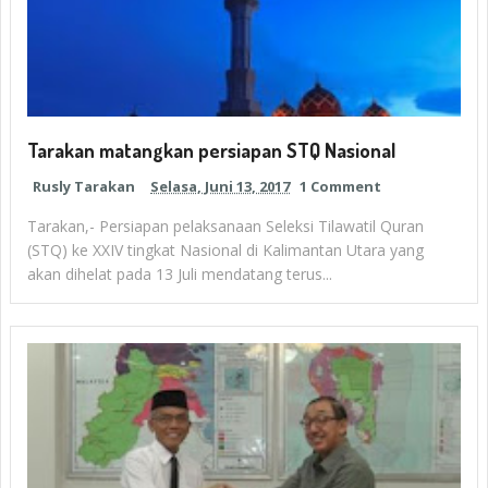
Tarakan matangkan persiapan STQ Nasional
Rusly Tarakan
Selasa, Juni 13, 2017
1 Comment
Tarakan,- Persiapan pelaksanaan Seleksi Tilawatil Quran
(STQ) ke XXIV tingkat Nasional di Kalimantan Utara yang
akan dihelat pada 13 Juli mendatang terus...