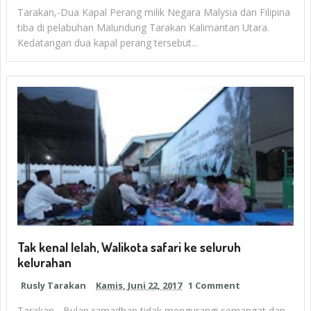
Tarakan,-Dua Kapal Perang milik Negara Malysia dan Filipina
tiba di pelabuhan Malundung Tarakan Kalimantan Utara.
Kedatangan dua kapal perang tersebut...
Tak kenal lelah, Walikota safari ke seluruh
kelurahan
Rusly Tarakan
Kamis, Juni 22, 2017
1 Comment
Tarakan,- Bulan ramadhan tidak mengurangi semangat dan