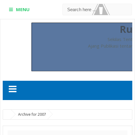
MENU
Ru
Sekilas Tent
Ajang Publikasi tentan
Archive for 2007