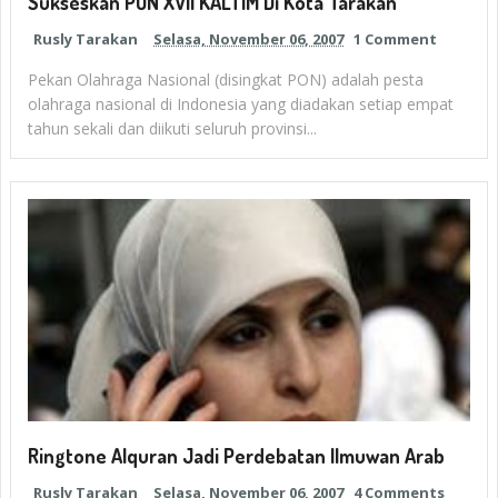
Sukseskan PON XVII KALTIM Di Kota Tarakan
Rusly Tarakan
Selasa, November 06, 2007
1 Comment
Pekan Olahraga Nasional (disingkat PON) adalah pesta
olahraga nasional di Indonesia yang diadakan setiap empat
tahun sekali dan diikuti seluruh provinsi...
Ringtone Alquran Jadi Perdebatan Ilmuwan Arab
Rusly Tarakan
Selasa, November 06, 2007
4 Comments