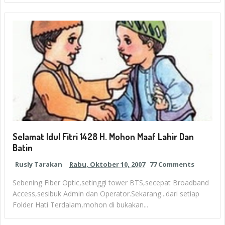
Selamat Idul Fitri 1428 H. Mohon Maaf Lahir Dan
Batin
Rusly Tarakan
Rabu, Oktober 10, 2007
77 Comments
Sebening Fiber Optic,setinggi tower BTS,secepat Broadband
Access,sesibuk Admin dan Operator.Sekarang...dari setiap
Folder Hati Terdalam,mohon di bukakan...