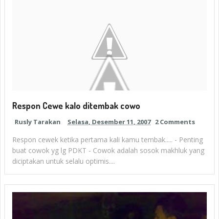
Respon Cewe kalo ditembak cowo
Rusly Tarakan
Selasa, Desember 11, 2007
2 Comments
Respon cewek ketika pertama kali kamu tembak..... - Penting
buat cowok yg lg PDKT - Cowok adalah sosok makhluk yang
diciptakan untuk selalu optimis....