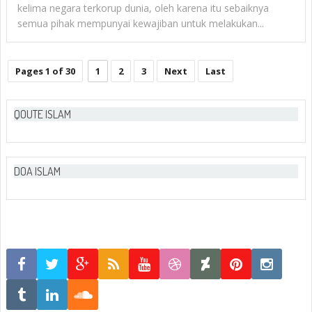
kelima negara terkorup dunia, oleh karena itu sebaiknya
semua pihak mempunyai kewajiban untuk melakukan...
Pages 1 of 30
1
2
3
Next
Last
QOUTE ISLAM
DOA ISLAM