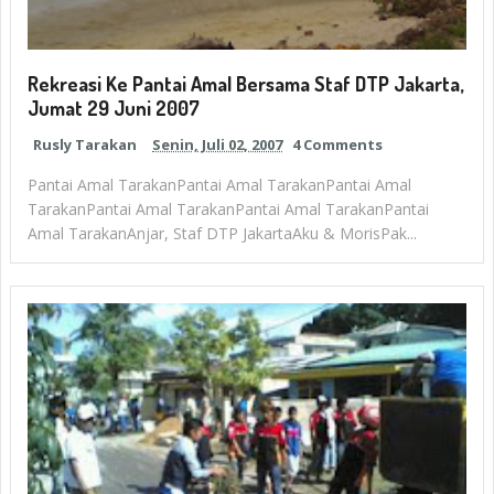
Rekreasi Ke Pantai Amal Bersama Staf DTP Jakarta,
Jumat 29 Juni 2007
Rusly Tarakan
Senin, Juli 02, 2007
4 Comments
Pantai Amal TarakanPantai Amal TarakanPantai Amal
TarakanPantai Amal TarakanPantai Amal TarakanPantai
Amal TarakanAnjar, Staf DTP JakartaAku & MorisPak...