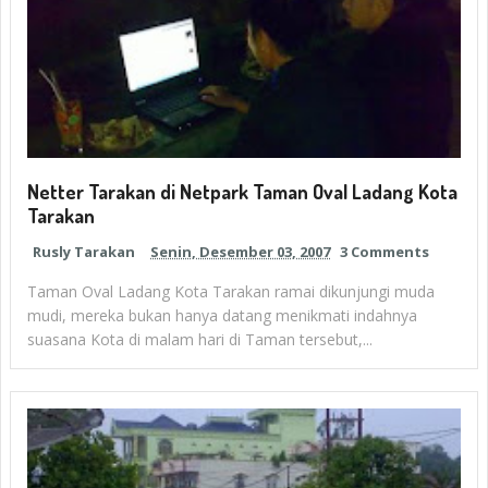
Netter Tarakan di Netpark Taman Oval Ladang Kota
Tarakan
Rusly Tarakan
Senin, Desember 03, 2007
3 Comments
Taman Oval Ladang Kota Tarakan ramai dikunjungi muda
mudi, mereka bukan hanya datang menikmati indahnya
suasana Kota di malam hari di Taman tersebut,...