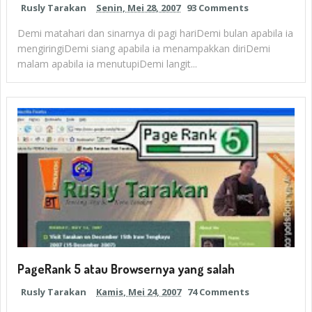
Rusly Tarakan
Senin, Mei 28, 2007
93 Comments
Demi matahari dan sinarnya di pagi hariDemi bulan apabila ia
mengiringiDemi siang apabila ia menampakkan diriDemi
malam apabila ia menutupiDemi langit...
PageRank 5 atau Browsernya yang salah
Rusly Tarakan
Kamis, Mei 24, 2007
74 Comments