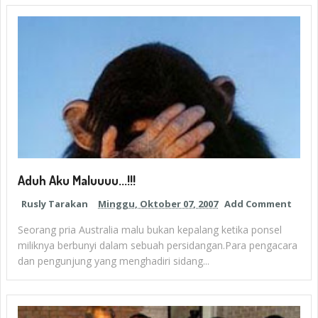
Aduh Aku Maluuuu...!!!
Rusly Tarakan
Minggu, Oktober 07, 2007
Add Comment
Seorang pria Australia malu bukan kepalang ketika ponsel
miliknya berbunyi dalam sebuah persidangan.Para pengacara
dan pengunjung yang menghadiri sidang...