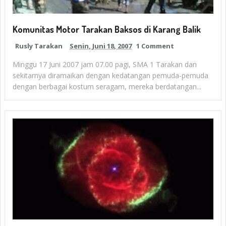
Komunitas Motor Tarakan Baksos di Karang Balik
Rusly Tarakan
Senin, Juni 18, 2007
1 Comment
Minggu 17 Juni 2007 jam 07.00 pagi, SMA 1 Tarakan dan
sekitarnya diramaikan dengan kedatangan pemuda-pemuda
dengan berbagai kostum seragam, mereka berdatangan...