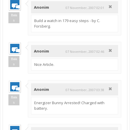
Anonim
07 November, 2007 02:01
Bala
Build a watch in 179 easy steps - by C.
s
Forsberg.
Anonim
07 November, 2007 02:46
Bala
Nice Article.
s
Anonim
07 November, 2007 03:38
Bala
Energizer Bunny Arrested! Charged with
s
battery.