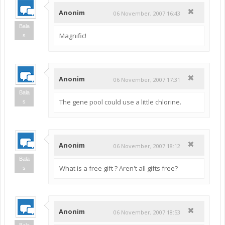
Anonim
06 November, 2007 16:43
Bala
Magnific!
s
Anonim
06 November, 2007 17:31
Bala
The gene pool could use a little chlorine.
s
Anonim
06 November, 2007 18:12
Bala
What is a free gift ? Aren't all gifts free?
s
Anonim
06 November, 2007 18:53
Bala