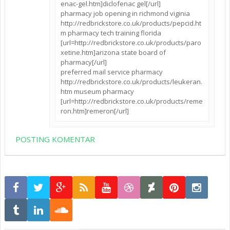
enac-gel.htm]diclofenac gel[/url]
pharmacy job opening in richmond viginia
http://redbrickstore.co.uk/products/pepcid.ht
m pharmacy tech training florida
[url=http://redbrickstore.co.uk/products/paro
xetine.htm]arizona state board of
pharmacy[/url]
preferred mail service pharmacy
http://redbrickstore.co.uk/products/leukeran.
htm museum pharmacy
[url=http://redbrickstore.co.uk/products/reme
ron.htm]remeron[/url]
POSTING KOMENTAR