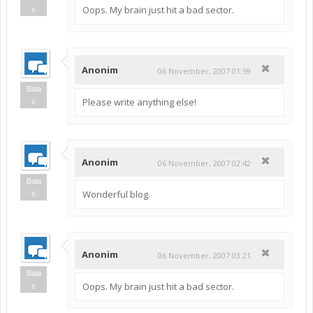
Oops. My brain just hit a bad sector.
s
Anonim
06 November, 2007 01:59
Bala
Please write anything else!
s
Anonim
06 November, 2007 02:42
Bala
Wonderful blog.
s
Anonim
06 November, 2007 03:21
Bala
Oops. My brain just hit a bad sector.
s