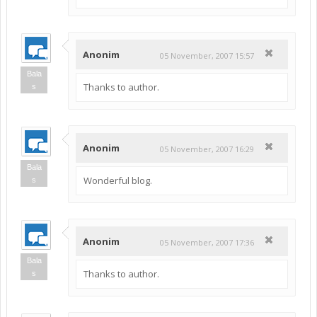
Anonim
05 November, 2007 15:57
Bala
Thanks to author.
s
Anonim
05 November, 2007 16:29
Bala
Wonderful blog.
s
Anonim
05 November, 2007 17:36
Bala
Thanks to author.
s