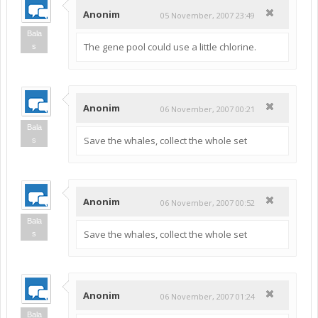
Anonim
05 November, 2007 23:49
Bala
The gene pool could use a little chlorine.
s
Anonim
06 November, 2007 00:21
Bala
Save the whales, collect the whole set
s
Anonim
06 November, 2007 00:52
Bala
Save the whales, collect the whole set
s
Anonim
06 November, 2007 01:24
Bala