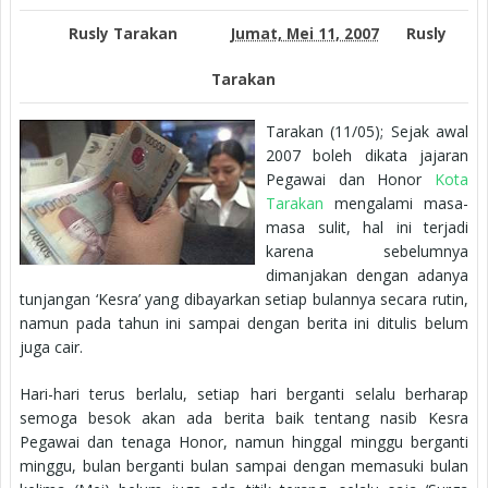
Rusly Tarakan
Jumat, Mei 11, 2007
Rusly
Tarakan
Tarakan (11/05); Sejak awal
2007 boleh dikata jajaran
Pegawai dan Honor
Kota
Tarakan
mengalami masa-
masa sulit, hal ini terjadi
karena sebelumnya
dimanjakan dengan adanya
tunjangan ‘Kesra’ yang dibayarkan setiap bulannya secara rutin,
namun pada tahun ini sampai dengan berita ini ditulis belum
juga cair.
Hari-hari terus berlalu, setiap hari berganti selalu berharap
semoga besok akan ada berita baik tentang nasib Kesra
Pegawai dan tenaga Honor, namun hinggal minggu berganti
minggu, bulan berganti bulan sampai dengan memasuki bulan