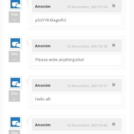
Anonim
03 November, 2007 01:04
Bala
p5UY1R Magnific!
s
Anonim
03 November, 2007 02:50
Bala
Please write anything else!
s
Anonim
03 November, 2007 03:37
Bala
Hello all!
s
Anonim
03 November, 2007 04:42
Bala