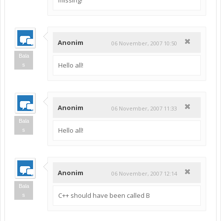
Anonim
06 November, 2007 10:50
Bala
Hello all!
s
Anonim
06 November, 2007 11:33
Bala
Hello all!
s
Anonim
06 November, 2007 12:14
Bala
C++ should have been called B
s