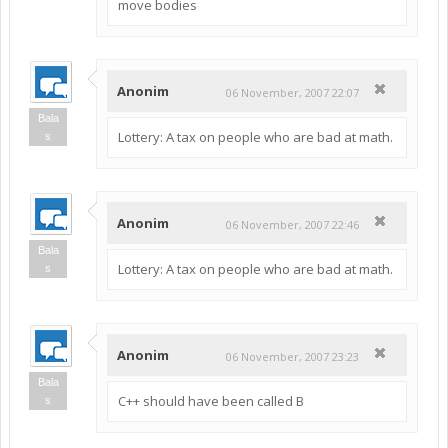
move bodies
Anonim
06 November, 2007 22:07
Bala
Lottery: A tax on people who are bad at math.
s
Anonim
06 November, 2007 22:46
Bala
Lottery: A tax on people who are bad at math.
s
Anonim
06 November, 2007 23:23
Bala
C++ should have been called B
s