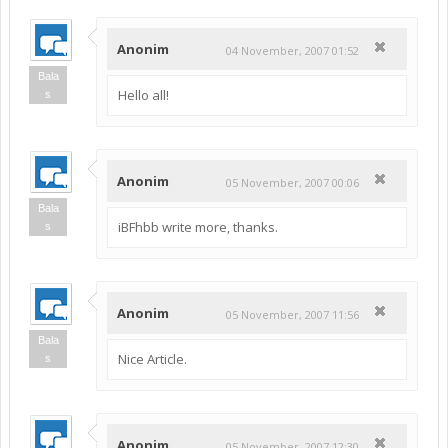
Anonim
04 November, 2007 01:52
Bala
Hello all!
s
Anonim
05 November, 2007 00:06
Bala
iBFhbb write more, thanks.
s
Anonim
05 November, 2007 11:56
Bala
Nice Article.
s
Anonim
05 November, 2007 12:30