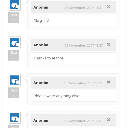
Anonim
05 November, 2007 18:20
Bala
Magnific!
s
Anonim
05 November, 2007 18:57
Bala
Thanks to author.
s
Anonim
05 November, 2007 19:29
Bala
Please write anything else!
s
Anonim
05 November, 2007 19:59
Bala