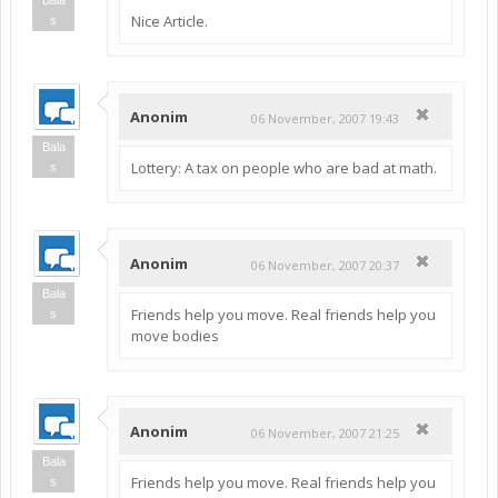
Nice Article.
s
Anonim
06 November, 2007 19:43
Bala
Lottery: A tax on people who are bad at math.
s
Anonim
06 November, 2007 20:37
Bala
Friends help you move. Real friends help you
s
move bodies
Anonim
06 November, 2007 21:25
Bala
Friends help you move. Real friends help you
s