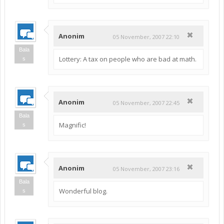
Anonim
05 November, 2007 22:10
Bala
Lottery: A tax on people who are bad at math.
s
Anonim
05 November, 2007 22:45
Bala
Magnific!
s
Anonim
05 November, 2007 23:16
Bala
Wonderful blog.
s