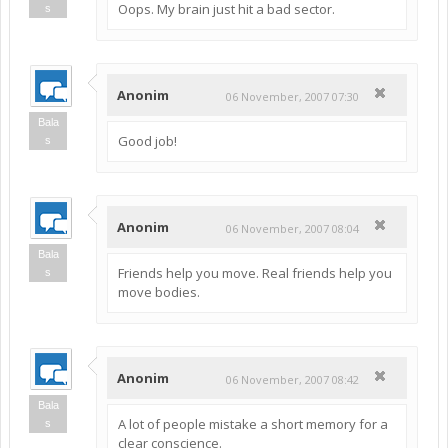
Oops. My brain just hit a bad sector.
s
Anonim
06 November, 2007 07:30
Bala
Good job!
s
Anonim
06 November, 2007 08:04
Bala
Friends help you move. Real friends help you
s
move bodies.
Anonim
06 November, 2007 08:42
Bala
A lot of people mistake a short memory for a
s
clear conscience.