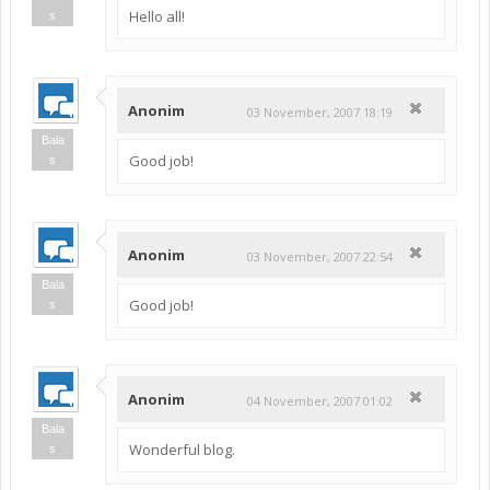
Hello all!
s
Anonim
03 November, 2007 18:19
Bala
Good job!
s
Anonim
03 November, 2007 22:54
Bala
Good job!
s
Anonim
04 November, 2007 01:02
Bala
Wonderful blog.
s