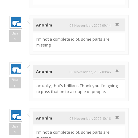
Anonim
06 November, 2007 09:14
Bala
I'm not a complete idiot, some parts are
s
missing!
Anonim
06 November, 2007 09:45
Bala
actually, that's brilliant. Thank you. I'm going
s
to pass that on to a couple of people.
Anonim
06 November, 2007 10:16
Bala
I'm not a complete idiot, some parts are
s
missing!